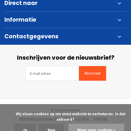
Direct naar
Informatie
Contactgegevens
Inschrijven voor de nieuwsbrief?
Abonneer
© Kuipers Nautic
            Wij slaan cookies op om onze website te verbeteren. Is dat 
Algemene voorwaarden
Privacy Policy
Sitemap
akkoord?

Ja
Nee
Meer over cookies »