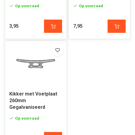
Op voorraad
Op voorraad
3,95
7,95
Kikker met Voetplaat
260mm
Gegalvaniseerd
Op voorraad