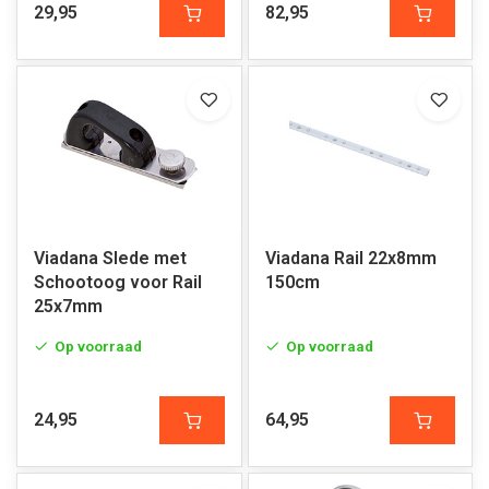
29,95
82,95
Viadana Slede met
Viadana Rail 22x8mm
Schootoog voor Rail
150cm
25x7mm
Op voorraad
Op voorraad
24,95
64,95