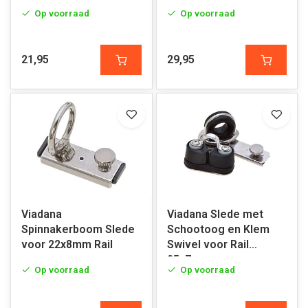
Op voorraad
Op voorraad
21,95
29,95
Viadana
Viadana Slede met
Spinnakerboom Slede
Schootoog en Klem
voor 22x8mm Rail
Swivel voor Rail
25x7mm
Op voorraad
Op voorraad