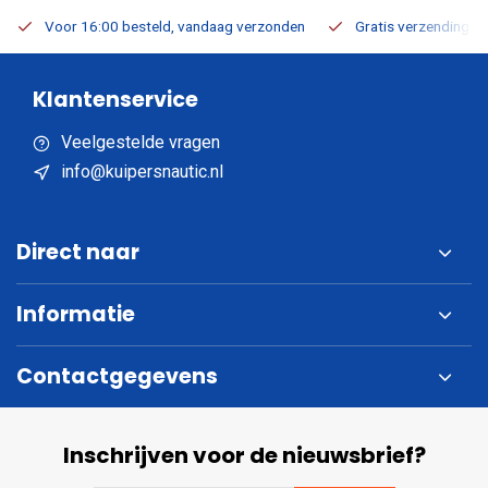
Voor 16:00 besteld, vandaag verzonden
Gratis verzending v.a
Klantenservice
Veelgestelde vragen
info@kuipersnautic.nl
Direct naar
Informatie
Contactgegevens
Inschrijven voor de nieuwsbrief?