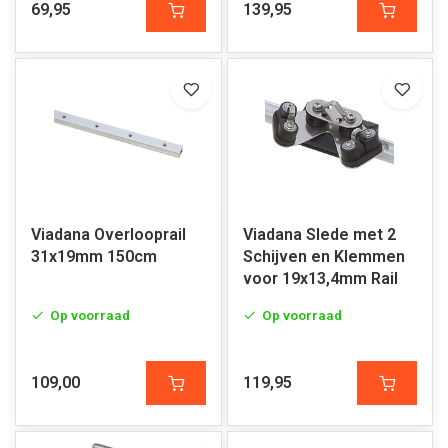
69,95
139,95
Viadana Overlooprail
Viadana Slede met 2
31x19mm 150cm
Schijven en Klemmen
voor 19x13,4mm Rail
Op voorraad
Op voorraad
109,00
119,95