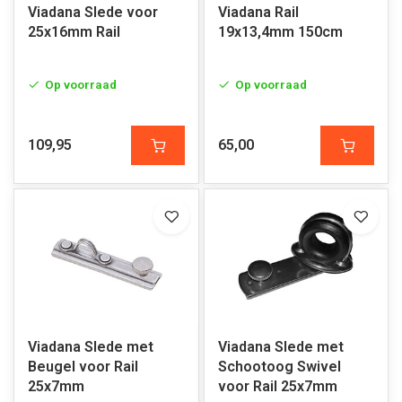
Viadana Slede voor
Viadana Rail
25x16mm Rail
19x13,4mm 150cm
Op voorraad
Op voorraad
109,95
65,00
Viadana Slede met
Viadana Slede met
Beugel voor Rail
Schootoog Swivel
25x7mm
voor Rail 25x7mm