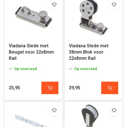
Viadana Slede met
Viadana Slede met
Beugel voor 22x8mm
38mm Blok voor
Rail
22x8mm Rail
Op voorraad
Op voorraad
25,95
39,95