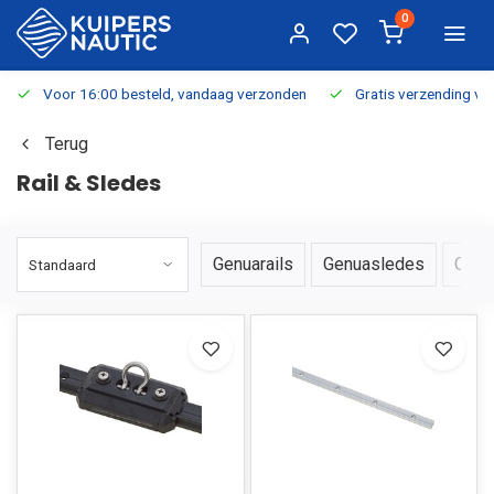
0
Voor 16:00 besteld, vandaag verzonden
Gratis verzending v.a.
Terug
Rail & Sledes
Genuarails
Genuasledes
Over