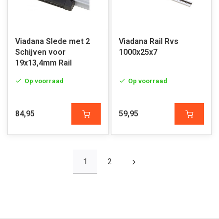
Viadana Slede met 2
Viadana Rail Rvs
Schijven voor
1000x25x7
19x13,4mm Rail
Op voorraad
Op voorraad
84,95
59,95
1
2