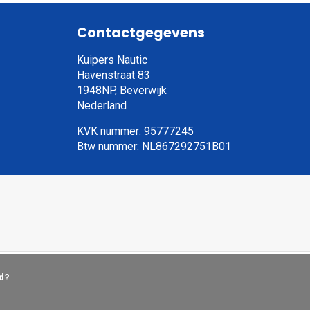
Contactgegevens
Kuipers Nautic
Havenstraat 83
1948NP, Beverwijk
Nederland
KVK nummer: 95777245
Btw nummer: NL867292751B01