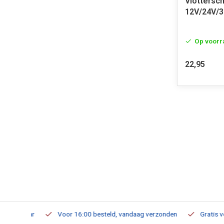
Vlottersc
12V/24V/3
Op voorr
22,95
verbaar
Voor 16:00 besteld, vandaag verzonden
Gratis verzen