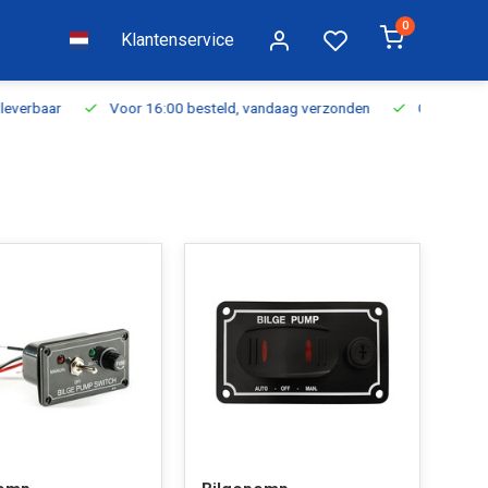
0
Klantenservice
everbaar
Voor 16:00 besteld, vandaag verzonden
Gratis verzen