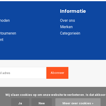
Informatie
hoden
Over ons
Merken
etourneren
Categorieën
nt
Abonneer
op om onze website te verbeteren. Is dat akkoord?

Ja
Nee
Meer over cookies »