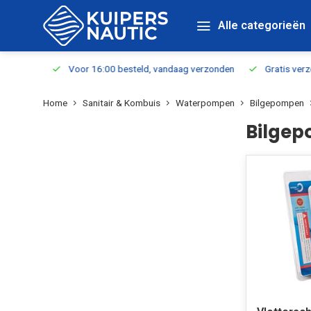
Alle categorieën
verbaar
Voor 16:00 besteld, vandaag verzonden
Gratis verzen
Home
Sanitair & Kombuis
Waterpompen
Bilgepompen
Bilgep