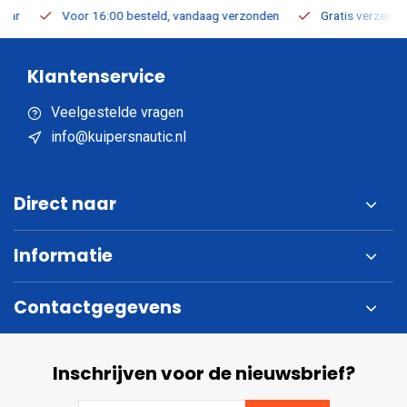
Voor 16:00 besteld, vandaag verzonden
Gratis verzending v.a
Klantenservice
Veelgestelde vragen
info@kuipersnautic.nl
Direct naar
Informatie
Contactgegevens
Inschrijven voor de nieuwsbrief?