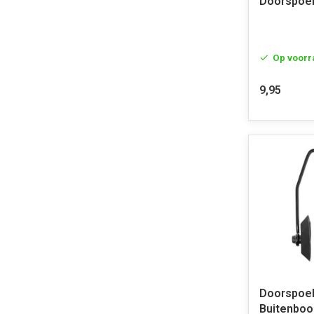
Doorspoe
Op voorr
9,95
Doorspoe
Buitenboo