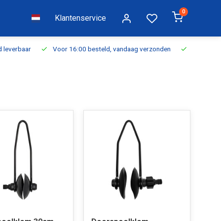
0
Klantenservice
everbaar
Voor 16:00 besteld, vandaag verzonden
Gratis verzen