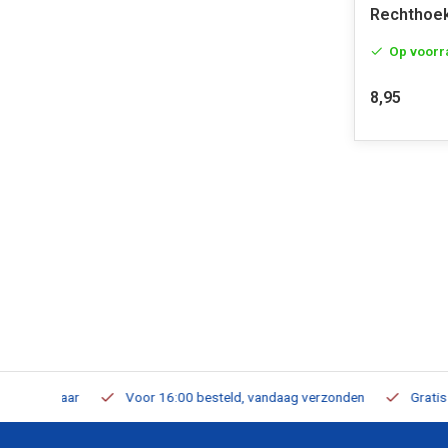
Rechthoe
Op voorr
8,95
verbaar
Voor 16:00 besteld, vandaag verzonden
Gratis verzen