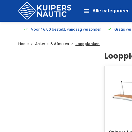
Alle categorieën
verbaar
Voor 16:00 besteld, vandaag verzonden
Gratis verzen
Home
Ankeren & Afmeren
Loopplanken
Loopp