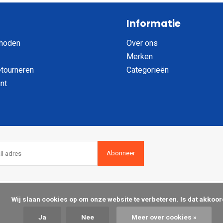
Informatie
hoden
Over ons
Merken
etourneren
Categorieën
nt
Abonneer
op om onze website te verbeteren. Is dat akkoord?

Ja
Nee
Meer over cookies »