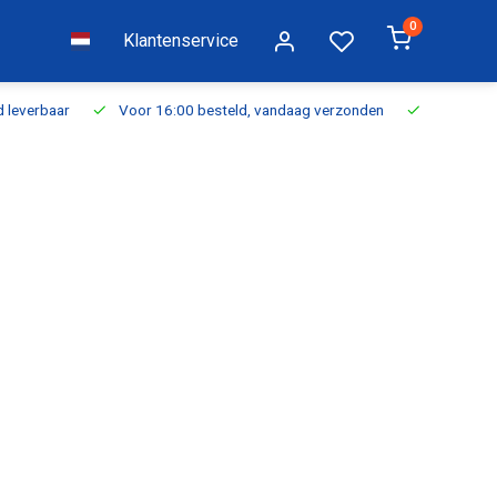
0
Klantenservice
everbaar
Voor 16:00 besteld, vandaag verzonden
Gratis verzen