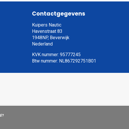
Contactgegevens
Kuipers Nautic
Havenstraat 83
1948NP, Beverwijk
Nederland
KVK nummer: 95777245
Btw nummer: NL867292751B01