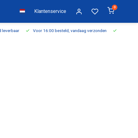
0
Klantenservice
everbaar
Voor 16:00 besteld, vandaag verzonden
Gratis verzen