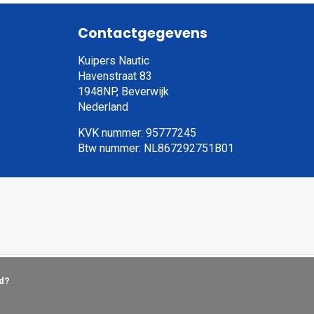
Contactgegevens
Kuipers Nautic
Havenstraat 83
1948NP, Beverwijk
Nederland
KVK nummer: 95777245
Btw nummer: NL867292751B01