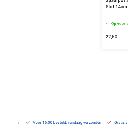
Spaarpot 
Slot 14cm
Op voorr
22,50
verbaar
Voor 16:00 besteld, vandaag verzonden
Gratis verzen