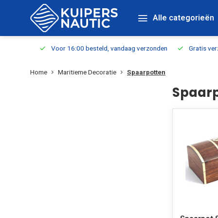
Alle categorieën
verbaar
Voor 16:00 besteld, vandaag verzonden
Gratis verzen
Home
Maritieme Decoratie
Spaarpotten
Spaarp