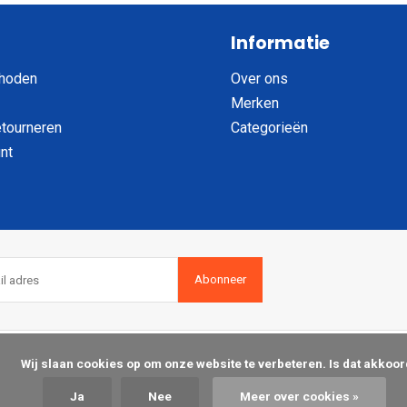
Informatie
hoden
Over ons
Merken
etourneren
Categorieën
nt
Abonneer
op om onze website te verbeteren. Is dat akkoord?

Ja
Nee
Meer over cookies »