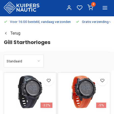
0
Voor 16:00 besteld, vandaag verzonden
Gratis verzending v.a.
Terug
Gill Starthorloges
-32%
-5%