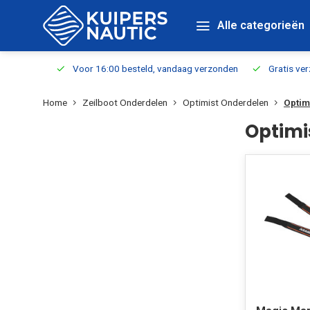
Alle categorieën
verbaar
Voor 16:00 besteld, vandaag verzonden
Gratis verzen
Home
Zeilboot Onderdelen
Optimist Onderdelen
Optim
Optim