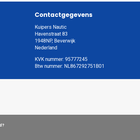
Contactgegevens
Kuipers Nautic
Havenstraat 83
1948NP, Beverwijk
Nederland
KVK nummer: 95777245
Btw nummer: NL867292751B01