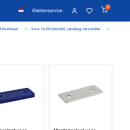
0
Klantenservice
everbaar
Voor 16:00 besteld, vandaag verzonden
Gratis verzen