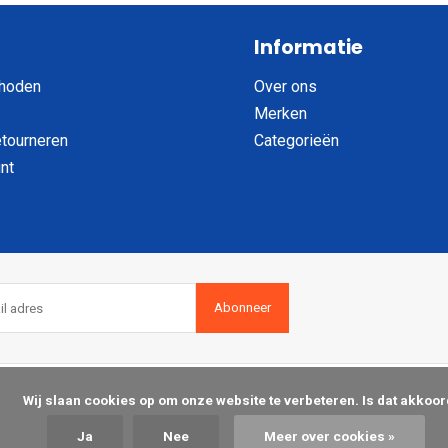
Informatie
hoden
Over ons
Merken
etourneren
Categorieën
nt
Abonneer
op om onze website te verbeteren. Is dat akkoord?

Ja
Nee
Meer over cookies »