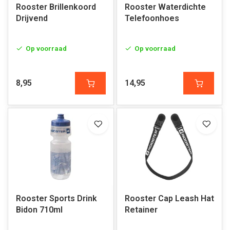
Rooster Brillenkoord
Rooster Waterdichte
Drijvend
Telefoonhoes
Op voorraad
Op voorraad
8,95
14,95
Rooster Sports Drink
Rooster Cap Leash Hat
Bidon 710ml
Retainer