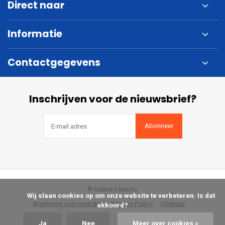
Direct naar
Informatie
Contactgegevens
Inschrijven voor de nieuwsbrief?
Abonneer
© Kuipers Nautic
            Wij slaan cookies op om onze website te verbeteren. Is dat 
Algemene voorwaarden
Privacy Policy
Sitemap
akkoord?

Ja
Nee
Meer over cookies »