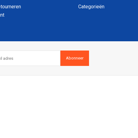
etourneren
Categorieën
nt
Abonneer