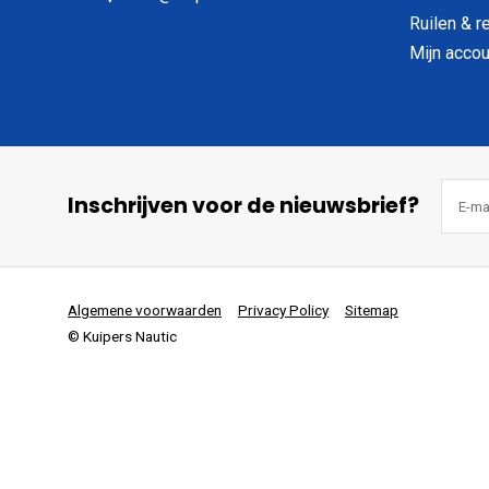
Ruilen & r
Mijn accou
Inschrijven voor de nieuwsbrief?
Algemene voorwaarden
Privacy Policy
Sitemap
© Kuipers Nautic