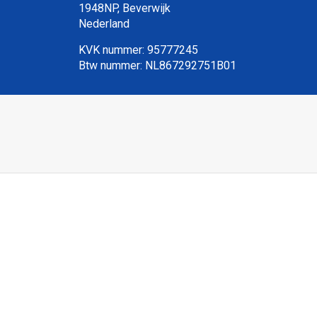
1948NP, Beverwijk
Nederland
KVK nummer: 95777245
Btw nummer: NL867292751B01