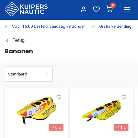
0
Voor 16:00 besteld, vandaag verzonden
Gratis verzending v.a.
Terug
Bananen
-16%
-11%