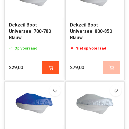
Dekzeil Boot
Dekzeil Boot
Universeel 700-780
Universeel 800-850
Blauw
Blauw
Op voorraad
Niet op voorraad
229,00
279,00