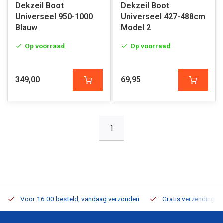
Dekzeil Boot
Dekzeil Boot
Universeel 950-1000
Universeel 427-488cm
Blauw
Model 2
Op voorraad
Op voorraad
349,00
69,95
1
Voor 16:00 besteld, vandaag verzonden
Gratis verzending v.a