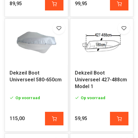
89,95
99,95
Dekzeil Boot
Dekzeil Boot
Universeel 580-650cm
Universeel 427-488cm
Model 1
Op voorraad
Op voorraad
115,00
59,95