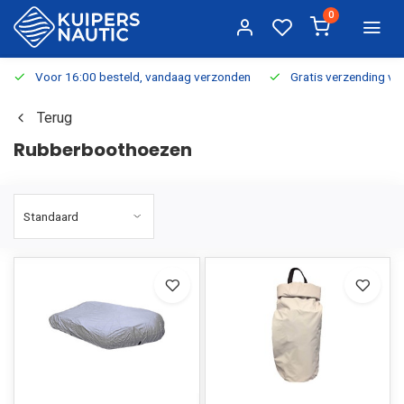
0
Voor 16:00 besteld, vandaag verzonden
Gratis verzending v.a.
Terug
Rubberboothoezen