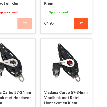
ot en Klem
Klem
 op voorraad
Op voorraad
64,95
a Carbo 57-34mm
Viadana Carbo 57-34mm
lok met Hondsvot
Vioolblok met Ratel
em
Hondsvot en Klem