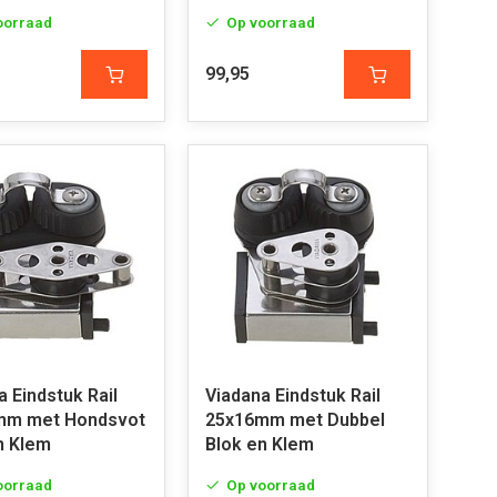
oorraad
Op voorraad
99,95
a Eindstuk Rail
Viadana Eindstuk Rail
mm met Hondsvot
25x16mm met Dubbel
n Klem
Blok en Klem
oorraad
Op voorraad