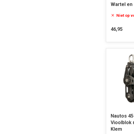
Wartel en
Niet op 
46,95
Nautos 4
Vioolblok
Klem