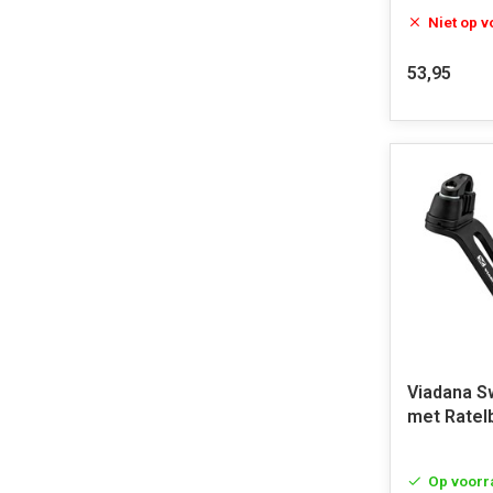
Niet op 
53,95
Viadana S
met Ratel
Op voorr