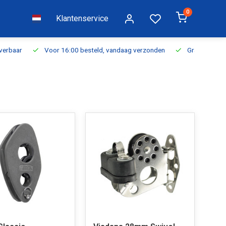
0
Klantenservice
everbaar
Voor 16:00 besteld, vandaag verzonden
Gratis verzen