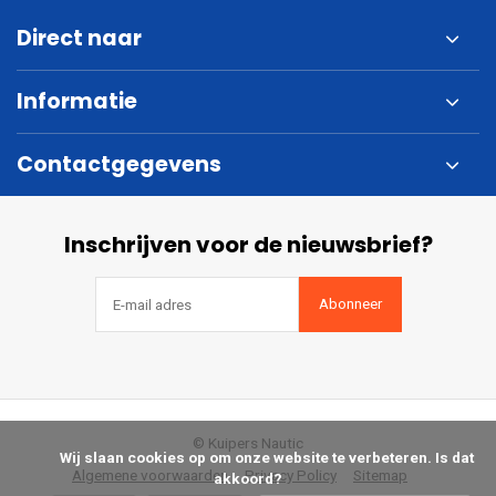
Direct naar
Informatie
Contactgegevens
Inschrijven voor de nieuwsbrief?
Abonneer
© Kuipers Nautic
            Wij slaan cookies op om onze website te verbeteren. Is dat 
Algemene voorwaarden
Privacy Policy
Sitemap
akkoord?
