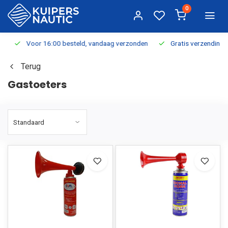
0
Voor 16:00 besteld, vandaag verzonden
Gratis verzending v.a.
Terug
Gastoeters