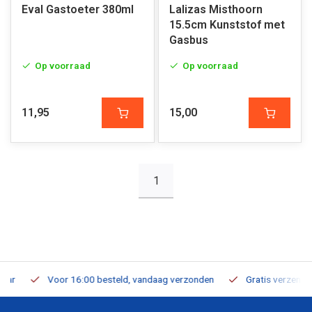
Eval Gastoeter 380ml
Lalizas Misthoorn
15.5cm Kunststof met
Gasbus
Op voorraad
Op voorraad
11,95
15,00
1
Voor 16:00 besteld, vandaag verzonden
Gratis verzending v.a