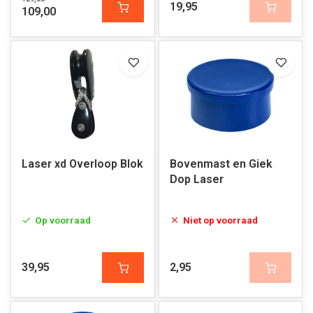
19,95
109,00
Laser xd Overloop Blok
Bovenmast en Giek
Dop Laser
Op voorraad
Niet op voorraad
39,95
2,95