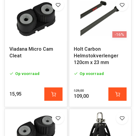
-16%
Viadana Micro Cam
Holt Carbon
Cleat
Helmstokverlenger
120cm x 23 mm
Op voorraad
Op voorraad
129,00
15,95
109,00