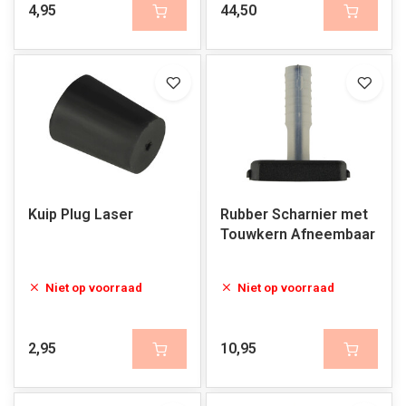
4,95
44,50
Kuip Plug Laser
Rubber Scharnier met
Touwkern Afneembaar
Niet op voorraad
Niet op voorraad
2,95
10,95