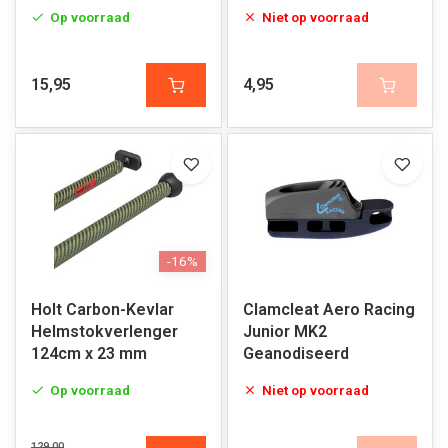
Op voorraad
Niet op voorraad
15,95
4,95
-16%
Holt Carbon-Kevlar
Clamcleat Aero Racing
Helmstokverlenger
Junior MK2
124cm x 23 mm
Geanodiseerd
Op voorraad
Niet op voorraad
129,00