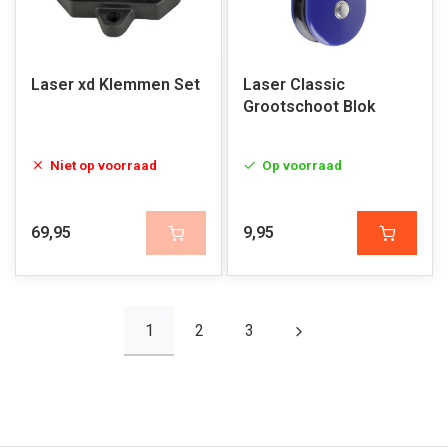
Laser xd Klemmen Set
Laser Classic
Grootschoot Blok
Niet op voorraad
Op voorraad
69,95
9,95
1
2
3