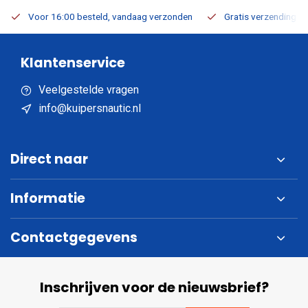
Voor 16:00 besteld, vandaag verzonden
Gratis verzending v.a
Klantenservice
Veelgestelde vragen
info@kuipersnautic.nl
Direct naar
Informatie
Contactgegevens
Inschrijven voor de nieuwsbrief?