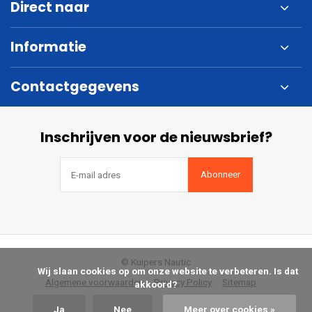
Direct naar
Informatie
Contactgegevens
Inschrijven voor de nieuwsbrief?
Abonneer
© Kuipers Nautic
            Wij slaan cookies op om onze website te verbeteren. Is dat 
Algemene voorwaarden
Privacy Policy
Sitemap
akkoord?

Ja
Nee
Meer over cookies »