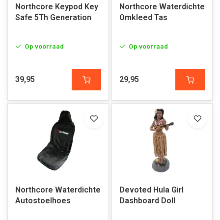
Northcore Keypod Key
Northcore Waterdichte
Safe 5Th Generation
Omkleed Tas
Op voorraad
Op voorraad
39,95
29,95
Northcore Waterdichte
Devoted Hula Girl
Autostoelhoes
Dashboard Doll