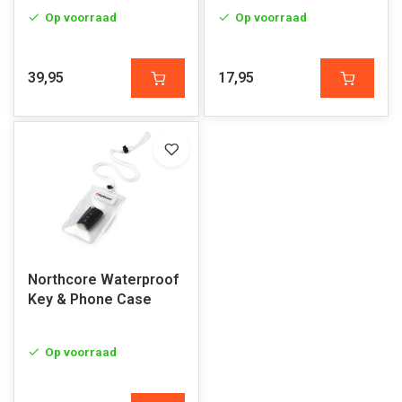
Op voorraad
Op voorraad
39,95
17,95
Northcore Waterproof
Key & Phone Case
Op voorraad