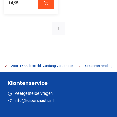
14,95
1
Voor 16:00 besteld, vandaag verzonden
Gratis verzending v.a
Klantenservice
Veelgestelde vragen
info@kuipersnautic.nl