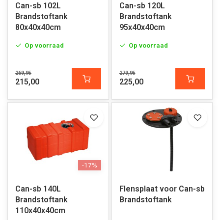
Can-sb 102L
Can-sb 120L
Brandstoftank
Brandstoftank
80x40x40cm
95x40x40cm
Op voorraad
Op voorraad
269,95
279,95
215,00
225,00
-17%
Can-sb 140L
Flensplaat voor Can-sb
Brandstoftank
Brandstoftank
110x40x40cm