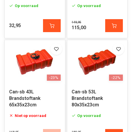
Op voorraad
Op voorraad
149,95
32,95
115,00
-23%
-22%
Can-sb 43L
Can-sb 53L
Brandstoftank
Brandstoftank
65x35x23cm
80x35x23cm
Niet op voorraad
Op voorraad