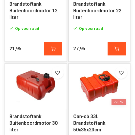
Brandstoftank
Brandstoftank
Buitenboordmotor 12
Buitenboordmotor 22
liter
liter
Op voorraad
Op voorraad
21,95
27,95
-23%
Brandstoftank
Can-sb 33L
Buitenboordmotor 30
Brandstoftank
liter
50x35x23cm