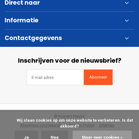
Direct naar
Informatie
Contactgegevens
Inschrijven voor de nieuwsbrief?
Abonneer
© Kuipers Nautic
            Wij slaan cookies op om onze website te verbeteren. Is dat 
Algemene voorwaarden
Privacy Policy
Sitemap
akkoord?

Ja
Nee
Meer over cookies »