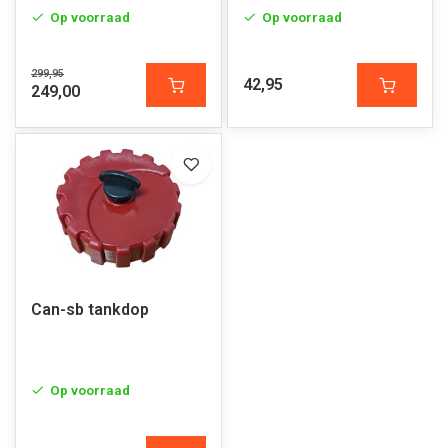
Op voorraad
Op voorraad
299,95
42,95
249,00
Can-sb tankdop
Op voorraad