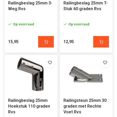
Railingbeslag 25mm 3-
Railingbeslag 25mm T-
Weg Rvs
Stuk 60 graden Rvs
Op voorraad
Op voorraad
15,95
12,95
Railingbeslag 25mm
Railingsteun 25mm 30
Hoekstuk 110 graden
graden met Rechte
Rvs
Voet Rvs