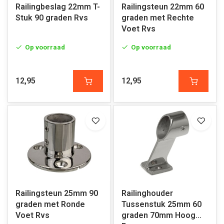
Railingbeslag 22mm T-
Railingsteun 22mm 60
Stuk 90 graden Rvs
graden met Rechte
Voet Rvs
Op voorraad
Op voorraad
12,95
12,95
Railingsteun 25mm 90
Railinghouder
graden met Ronde
Tussenstuk 25mm 60
Voet Rvs
graden 70mm Hoog