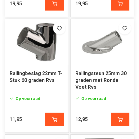
19,95
19,95
Railingbeslag 22mm T-
Railingsteun 25mm 30
Stuk 60 graden Rvs
graden met Ronde
Voet Rvs
Op voorraad
Op voorraad
11,95
12,95