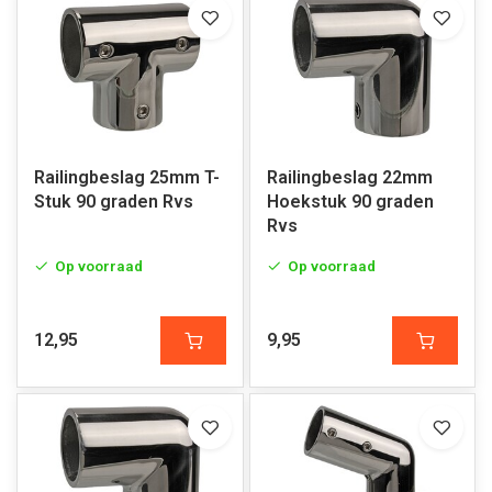
Railingbeslag 25mm T-
Railingbeslag 22mm
Stuk 90 graden Rvs
Hoekstuk 90 graden
Rvs
Op voorraad
Op voorraad
12,95
9,95