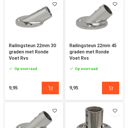
Railingsteun 22mm 30
Railingsteun 22mm 45
graden met Ronde
graden met Ronde
Voet Rvs
Voet Rvs
Op voorraad
Op voorraad
9,95
9,95