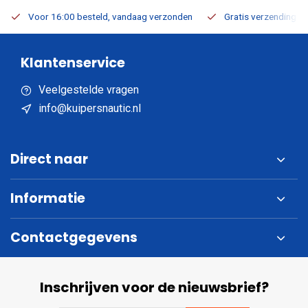
Voor 16:00 besteld, vandaag verzonden
Gratis verzending v.a
Klantenservice
Veelgestelde vragen
info@kuipersnautic.nl
Direct naar
Informatie
Contactgegevens
Inschrijven voor de nieuwsbrief?