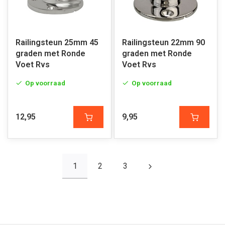
Railingsteun 25mm 45
Railingsteun 22mm 90
graden met Ronde
graden met Ronde
Voet Rvs
Voet Rvs
Op voorraad
Op voorraad
12,95
9,95
1
2
3