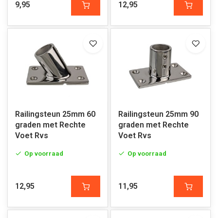
9,95
12,95
Railingsteun 25mm 60
Railingsteun 25mm 90
graden met Rechte
graden met Rechte
Voet Rvs
Voet Rvs
Op voorraad
Op voorraad
12,95
11,95