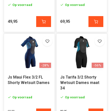
Op voorraad
Op voorraad
49,95
69,95
-28%
-56%
Js Maui Flex 3/2 FL
Js Tarifa 3/2 Shorty
Shorty Wetsuit Dames
Wetsuit Dames maat
34
Op voorraad
Op voorraad