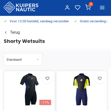
0
Voor 12:00 besteld, vandaag verzonden
Gratis verzending v.a.
Terug
Shorty Wetsuits
-11%