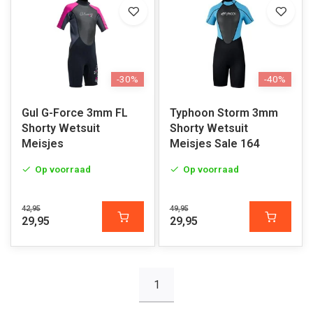
-30%
-40%
Gul G-Force 3mm FL
Typhoon Storm 3mm
Shorty Wetsuit
Shorty Wetsuit
Meisjes
Meisjes Sale 164
Op voorraad
Op voorraad
42,95
49,95
29,95
29,95
1