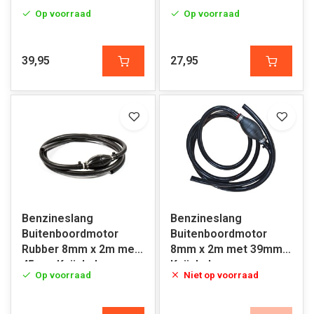
45mm Knijpbal
Op voorraad
Op voorraad
39,95
27,95
Benzineslang
Benzineslang
Buitenboordmotor
Buitenboordmotor
Rubber 8mm x 2m met
8mm x 2m met 39mm
45mm Knijpbal
Knijpbal
Op voorraad
Niet op voorraad