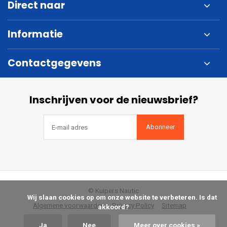
Direct naar
Informatie
Contactgegevens
Inschrijven voor de nieuwsbrief?
Abonneer
© Kuipers Nautic
            Wij slaan cookies op om onze website te verbeteren. Is dat 
Algemene voorwaarden
Privacy Policy
Sitemap
akkoord?

Ja
Nee
Meer over cookies »