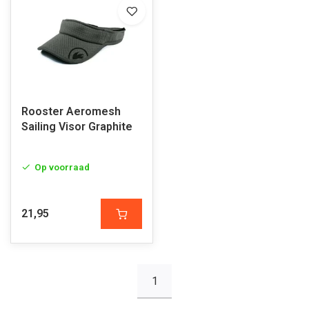
Rooster Aeromesh
Sailing Visor Graphite
Op voorraad
21,95
1