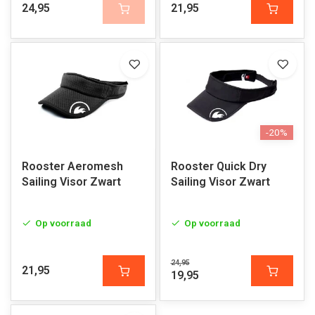
24,95
21,95
-20%
Rooster Aeromesh
Rooster Quick Dry
Sailing Visor Zwart
Sailing Visor Zwart
Op voorraad
Op voorraad
24,95
21,95
19,95