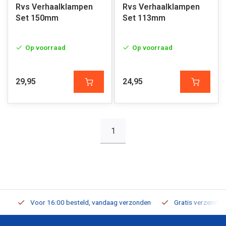
Rvs Verhaalklampen
Rvs Verhaalklampen
Set 150mm
Set 113mm
Op voorraad
Op voorraad
29,95
24,95
1
Voor 16:00 besteld, vandaag verzonden
Gratis verzending v.a