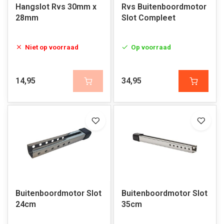
Hangslot Rvs 30mm x
Rvs Buitenboordmotor
28mm
Slot Compleet
Niet op voorraad
Op voorraad
14,95
34,95
Buitenboordmotor Slot
Buitenboordmotor Slot
24cm
35cm