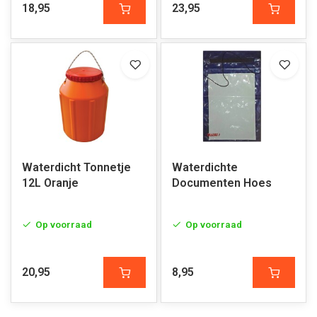
18,95
23,95
Waterdicht Tonnetje
Waterdichte
12L Oranje
Documenten Hoes
Op voorraad
Op voorraad
20,95
8,95