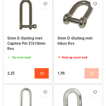
5mm D-Sluiting met
5mm D-Sluiting met
Captive Pin 37x10mm
Inbus Rvs
Rvs
Op voorraad
Niet op voorraad
2,25
1,95