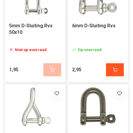
5mm D-Sluiting Rvs
6mm D-Sluiting Rvs
50x10
Niet op voorraad
Op voorraad
1,95
2,95