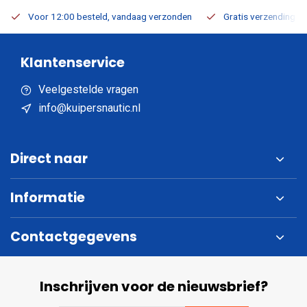
Voor 12:00 besteld, vandaag verzonden
Gratis verzending v.a
Klantenservice
Veelgestelde vragen
info@kuipersnautic.nl
Direct naar
Informatie
Contactgegevens
Inschrijven voor de nieuwsbrief?