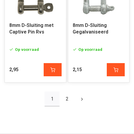
8mm D-Sluiting met
8mm D-Sluiting
Captive Pin Rvs
Gegalvaniseerd
Op voorraad
Op voorraad
2,95
2,15
1
2