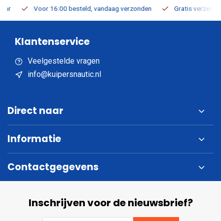
Voor 16:00 besteld, vandaag verzonden
Gratis verzending v.a
Klantenservice
Veelgestelde vragen
info@kuipersnautic.nl
Direct naar
Informatie
Contactgegevens
Inschrijven voor de nieuwsbrief?