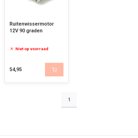
Ruitenwissermotor
12V 90 graden
Niet op voorraad
54,95
1