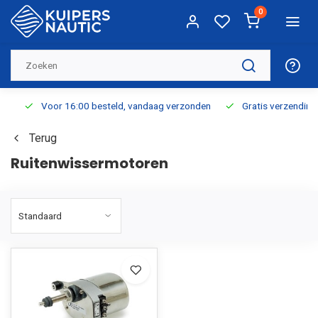
0
Voor 16:00 besteld, vandaag verzonden
Gratis verzending v.a.
Terug
Ruitenwissermotoren