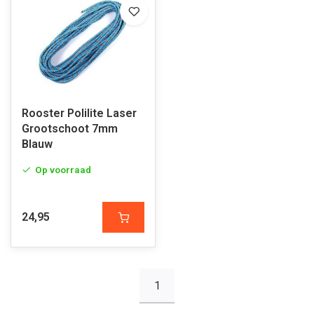
Rooster Polilite Laser
Grootschoot 7mm
Blauw
Op voorraad
24,95
1