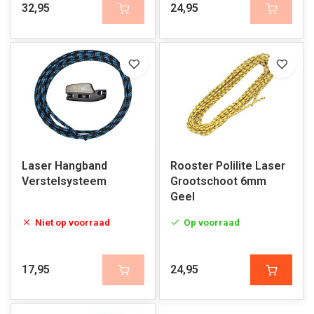
32,95
24,95
Laser Hangband
Rooster Polilite Laser
Verstelsysteem
Grootschoot 6mm
Geel
Niet op voorraad
Op voorraad
17,95
24,95