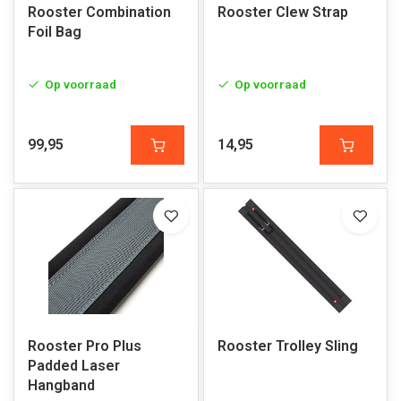
Rooster Combination
Rooster Clew Strap
Foil Bag
Op voorraad
Op voorraad
99,95
14,95
Rooster Pro Plus
Rooster Trolley Sling
Padded Laser
Hangband