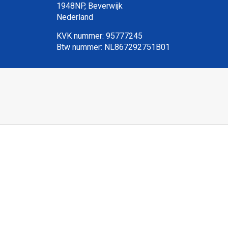
1948NP, Beverwijk
Nederland
KVK nummer: 95777245
Btw nummer: NL867292751B01