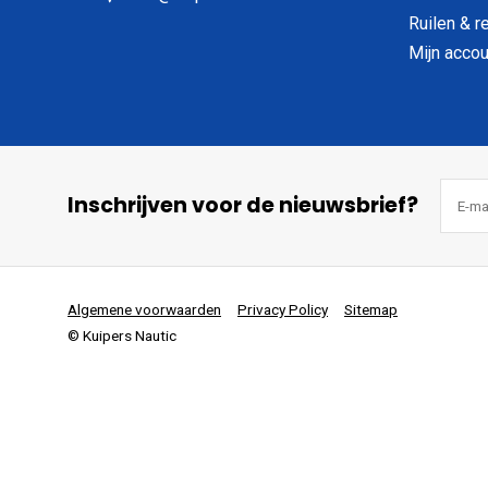
Ruilen & r
Mijn accou
Inschrijven voor de nieuwsbrief?
Algemene voorwaarden
Privacy Policy
Sitemap
© Kuipers Nautic