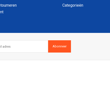
etourneren
Categorieën
nt
Abonneer