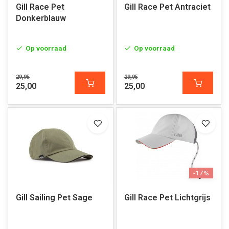
Gill Race Pet
Gill Race Pet Antraciet
Donkerblauw
Op voorraad
Op voorraad
29,95
29,95
25,00
25,00
-17%
Gill Sailing Pet Sage
Gill Race Pet Lichtgrijs