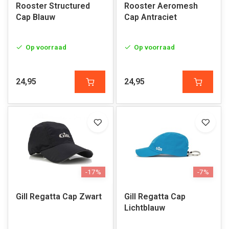
Rooster Structured
Rooster Aeromesh
Cap Blauw
Cap Antraciet
Op voorraad
Op voorraad
24,95
24,95
-17%
-7%
Gill Regatta Cap Zwart
Gill Regatta Cap
Lichtblauw