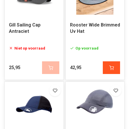
Gill Sailing Cap
Rooster Wide Brimmed
Antraciet
Uv Hat
Niet op voorraad
Op voorraad
25,95
42,95