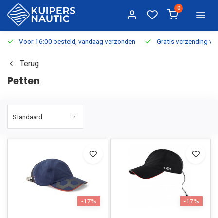
0
Voor 16:00 besteld, vandaag verzonden
Gratis verzending v.a.
Terug
Petten
-17%
-17%