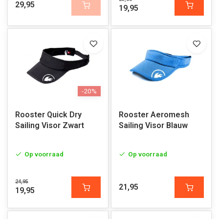
29,95
19,95
-20%
Rooster Quick Dry
Rooster Aeromesh
Sailing Visor Zwart
Sailing Visor Blauw
Op voorraad
Op voorraad
24,95
21,95
19,95