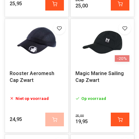
29,95
25,95
25,00
-20%
Rooster Aeromesh
Magic Marine Sailing
Cap Zwart
Cap Zwart
Niet op voorraad
Op voorraad
25,00
24,95
19,95