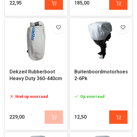
22,95
185,00
Dekzeil Rubberboot
Buitenboordmotorhoes
Heavy Duty 360-440cm
2-6Pk
Niet op voorraad
Op voorraad
229,00
12,50