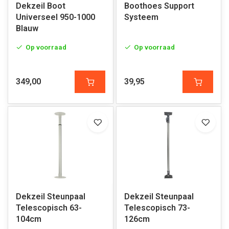
Dekzeil Boot
Boothoes Support
Universeel 950-1000
Systeem
Blauw
Op voorraad
Op voorraad
349,00
39,95
Dekzeil Steunpaal
Dekzeil Steunpaal
Telescopisch 63-
Telescopisch 73-
104cm
126cm