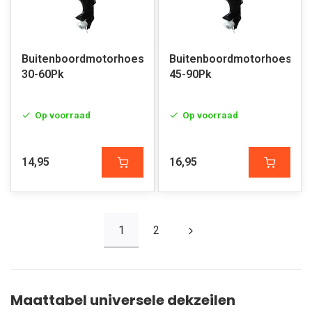
Buitenboordmotorhoes
Buitenboordmotorhoes
30-60Pk
45-90Pk
Op voorraad
Op voorraad
14,95
16,95
1
2
Maattabel universele dekzeilen