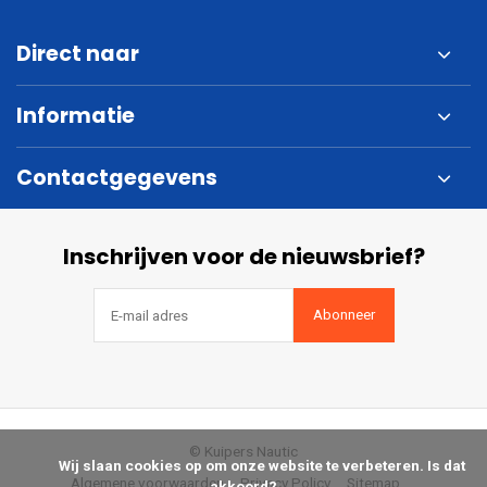
Direct naar
Informatie
Contactgegevens
Inschrijven voor de nieuwsbrief?
Abonneer
© Kuipers Nautic
            Wij slaan cookies op om onze website te verbeteren. Is dat 
Algemene voorwaarden
Privacy Policy
Sitemap
akkoord?
