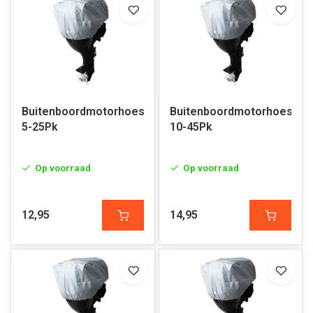
Buitenboordmotorhoes
Buitenboordmotorhoes
5-25Pk
10-45Pk
Op voorraad
Op voorraad
12,95
14,95