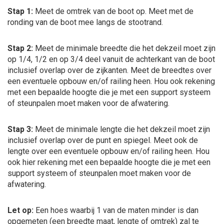
Stap 1:
Meet de omtrek van de boot op. Meet met de
ronding van de boot mee langs de stootrand.
Stap 2:
Meet de minimale breedte die het dekzeil moet zijn
op 1/4, 1/2 en op 3/4 deel vanuit de achterkant van de boot
inclusief overlap over de zijkanten. Meet de breedtes over
een eventuele opbouw en/of railing heen. Hou ook rekening
met een bepaalde hoogte die je met een support systeem
of steunpalen moet maken voor de afwatering.
Stap 3:
Meet de minimale lengte die het dekzeil moet zijn
inclusief overlap over de punt en spiegel. Meet ook de
lengte over een eventuele opbouw en/of railing heen. Hou
ook hier rekening met een bepaalde hoogte die je met een
support systeem of steunpalen moet maken voor de
afwatering.
Let op:
Een hoes waarbij 1 van de maten minder is dan
opgemeten (een breedte maat, lengte of omtrek) zal te