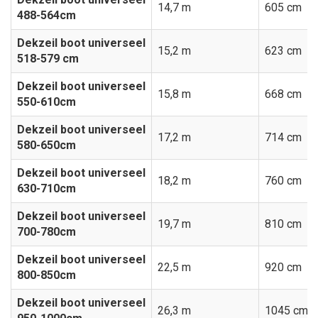
14,7 m
605 cm
488-564cm
Dekzeil boot universeel
15,2 m
623 cm
518-579 cm
Dekzeil boot universeel
15,8 m
668 cm
550-610cm
Dekzeil boot universeel
17,2 m
714 cm
580-650cm
Dekzeil boot universeel
18,2 m
760 cm
630-710cm
Dekzeil boot universeel
19,7 m
810 cm
700-780cm
Dekzeil boot universeel
22,5 m
920 cm
800-850cm
Dekzeil boot universeel
26,3 m
1045 cm