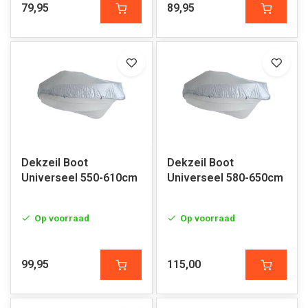
79,95
89,95
Dekzeil Boot
Dekzeil Boot
Universeel 550-610cm
Universeel 580-650cm
Op voorraad
Op voorraad
99,95
115,00