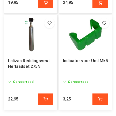
19,95
24,95
Lalizas Reddingsvest
Indicator voor Uml Mk5
Herlaadset 275N
Op voorraad
Op voorraad
22,95
3,25