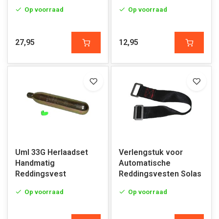
Op voorraad
Op voorraad
27,95
12,95
Uml 33G Herlaadset
Verlengstuk voor
Handmatig
Automatische
Reddingsvest
Reddingsvesten Solas
Op voorraad
Op voorraad