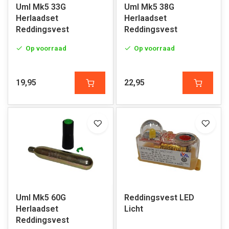
Uml Mk5 33G
Uml Mk5 38G
Herlaadset
Herlaadset
Reddingsvest
Reddingsvest
Op voorraad
Op voorraad
19,95
22,95
Uml Mk5 60G
Reddingsvest LED
Herlaadset
Licht
Reddingsvest