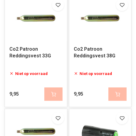
Co2 Patroon
Co2 Patroon
Reddingsvest 33G
Reddingsvest 38G
Niet op voorraad
Niet op voorraad
9,95
9,95