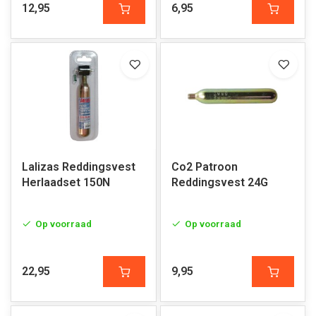
12,95
6,95
Lalizas Reddingsvest
Co2 Patroon
Herlaadset 150N
Reddingsvest 24G
Op voorraad
Op voorraad
22,95
9,95