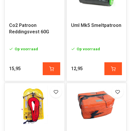
Co2 Patroon
Uml Mk5 Smeltpatroon
Reddingsvest 60G
Op voorraad
Op voorraad
15,95
12,95