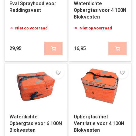
Eval Sprayhood voor
Waterdichte
Reddingsvest
Opbergtas voor 4 100N
Blokvesten
Niet op voorraad
Niet op voorraad
29,95
16,95
Waterdichte
Opbergtas met
Opbergtas voor 6 100N
Ventilatie voor 4 100N
Blokvesten
Blokvesten