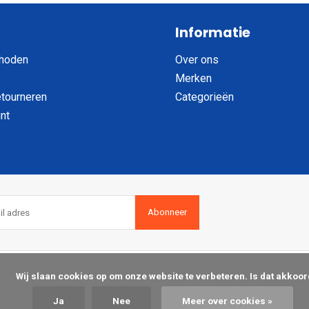
Informatie
hoden
Over ons
Merken
etourneren
Categorieën
nt
Abonneer
op om onze website te verbeteren. Is dat akkoord?

Ja
Nee
Meer over cookies »