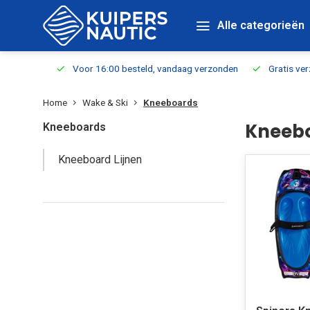
Alle categorieën
verbaar
Voor 16:00 besteld, vandaag verzonden
Gratis verzen
Home
Wake & Ski
Kneeboards
Kneeb
Kneeboards
Kneeboard Lijnen