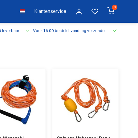
0
Klantenservice
everbaar
Voor 16:00 besteld, vandaag verzonden
Gratis verzen