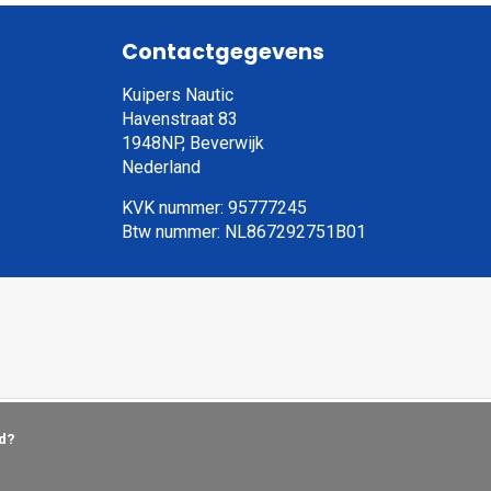
Contactgegevens
Kuipers Nautic
Havenstraat 83
1948NP, Beverwijk
Nederland
KVK nummer: 95777245
Btw nummer: NL867292751B01