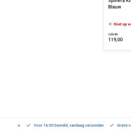
Spinera K
Blauw
Niet op 
129,95
119,00
verbaar
Voor 16:00 besteld, vandaag verzonden
Gratis verzen