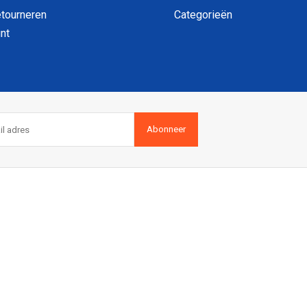
etourneren
Categorieën
nt
Abonneer