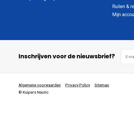
Ruilen & r
Mijn accou
Inschrijven voor de nieuwsbrief?
Algemene voorwaarden
Privacy Policy
Sitemap
© Kuipers Nautic