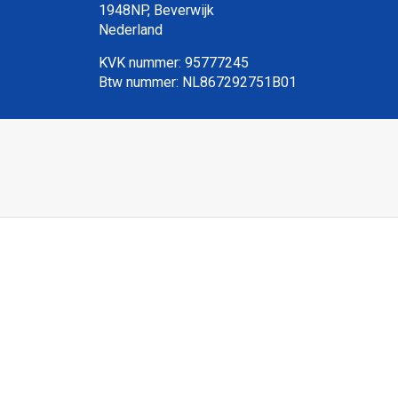
1948NP, Beverwijk
Nederland
KVK nummer: 95777245
Btw nummer: NL867292751B01