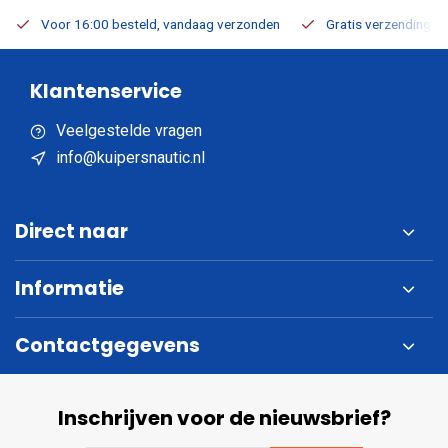
Voor 16:00 besteld, vandaag verzonden
Gratis verzending v.a
Klantenservice
Veelgestelde vragen
info@kuipersnautic.nl
Direct naar
Informatie
Contactgegevens
Inschrijven voor de nieuwsbrief?