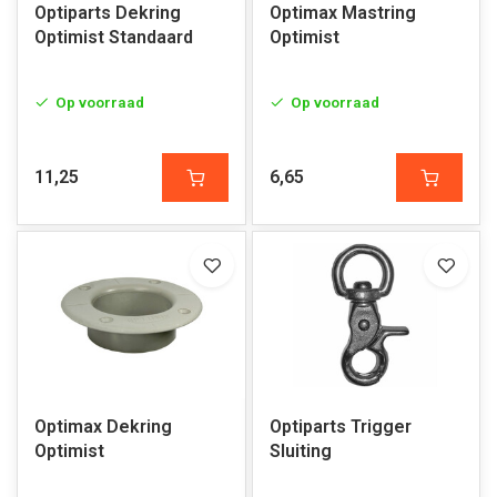
Optiparts Dekring
Optimax Mastring
Optimist Standaard
Optimist
Op voorraad
Op voorraad
11,25
6,65
Optimax Dekring
Optiparts Trigger
Optimist
Sluiting