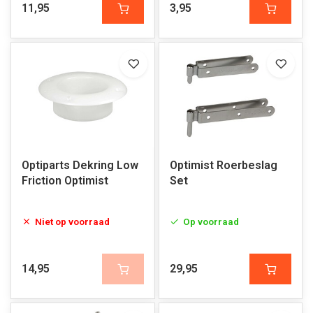
11,95
3,95
Optiparts Dekring Low
Optimist Roerbeslag
Friction Optimist
Set
Niet op voorraad
Op voorraad
14,95
29,95