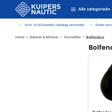
Alle categorieën
verbaar
Voor 16:00 besteld, vandaag verzonden
Gratis verzen
Home
Ankeren & Afmeren
Stootwillen
Bolfenders
Bolfen