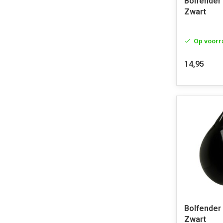
Bolfender
Zwart
Op voorr
14,95
Bolfender
Zwart