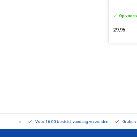
Op voorr
29,95
verbaar
Voor 16:00 besteld, vandaag verzonden
Gratis verzen