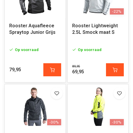
-22%
Rooster Aquafleece
Rooster Lightweight
Spraytop Junior Grijs
2.5L Smock maat S
Op voorraad
Op voorraad
89,95
79,95
69,95
-30%
-30%