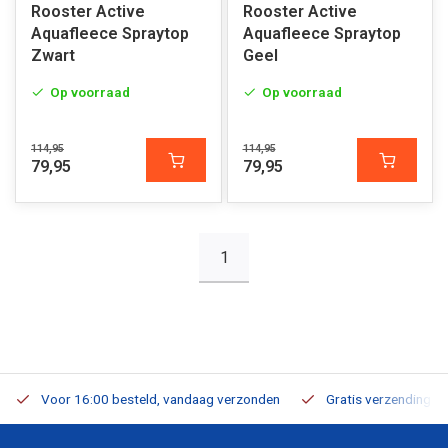
Rooster Active
Rooster Active
Aquafleece Spraytop
Aquafleece Spraytop
Zwart
Geel
Op voorraad
Op voorraad
114,95
114,95
79,95
79,95
1
Voor 16:00 besteld, vandaag verzonden
Gratis verzending v.a