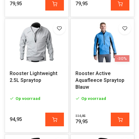
79,95
79,95
-30%
Rooster Lightweight
Rooster Active
2.5L Spraytop
Aquafleece Spraytop
Blauw
Op voorraad
Op voorraad
114,95
94,95
79,95