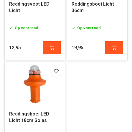
Reddingsvest LED
Reddingsboei Licht
Licht
36cm
Op voorraad
Op voorraad
12,95
19,95
Reddingsboei LED
Licht 18cm Solas