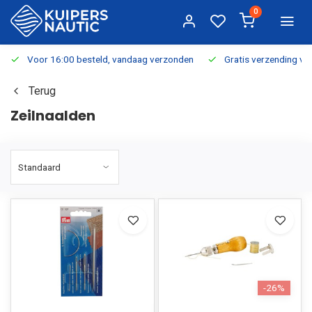
0
Voor 16:00 besteld, vandaag verzonden
Gratis verzending v.a.
Terug
Zeilnaalden
-26%