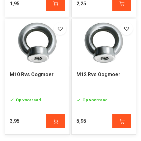
1,95
2,25
M10 Rvs Oogmoer
M12 Rvs Oogmoer
Op voorraad
Op voorraad
3,95
5,95