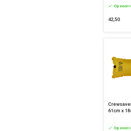
Op voorr
42,50
Crewsaver
61cm x 1
Op voorr