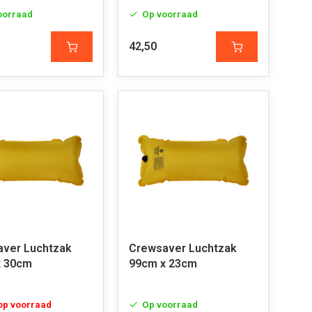
oorraad
Op voorraad
42,50
ver Luchtzak
Crewsaver Luchtzak
x 30cm
99cm x 23cm
 op voorraad
Op voorraad