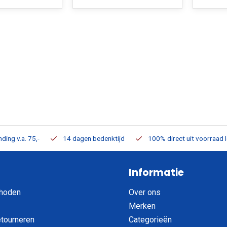
ding v.a. 75,-
14 dagen bedenktijd
100% direct uit voorraad 
Informatie
hoden
Over ons
Merken
etourneren
Categorieën