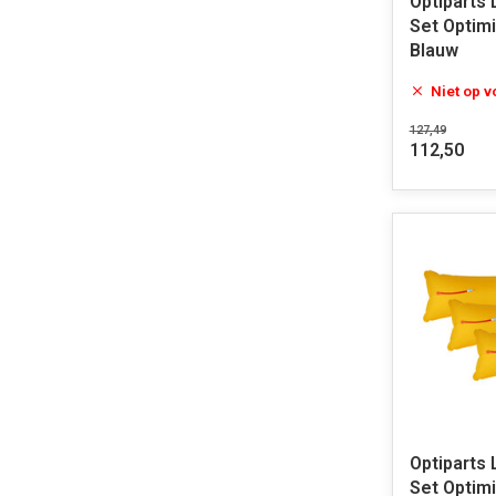
Optiparts
Set Optimis
Blauw
Niet op 
127,49
112,50
Optiparts
Set Optimis