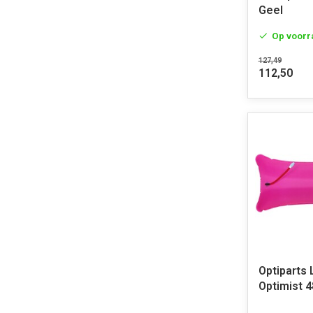
Geel
Op voorr
127,49
112,50
Optiparts
Optimist 4