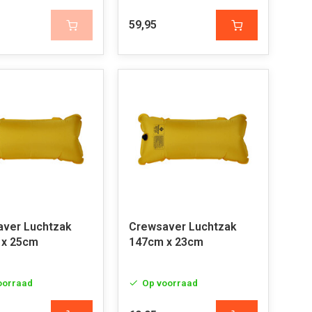
59,95
ver Luchtzak
Crewsaver Luchtzak
 x 25cm
147cm x 23cm
oorraad
Op voorraad