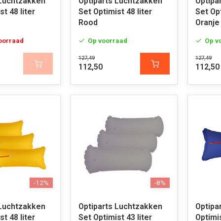
 Luchtzakken
Optiparts Luchtzakken
Optipa
t 48 liter
Set Optimist 48 liter
Set Opt
Rood
Oranje
voorraad
Op voorraad
Op v
127,49
127,49
112,50
112,50
-12%
-8%
 Luchtzakken
Optiparts Luchtzakken
Optipa
t 48 liter
Set Optimist 43 liter
Optimis