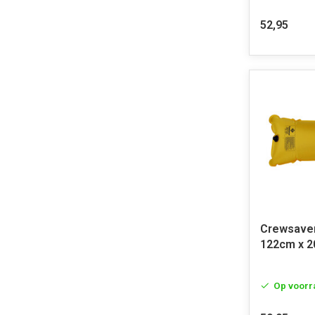
52,95
Crewsaver
122cm x 
Op voorr