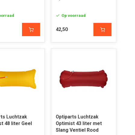
oorraad
Op voorraad
42,50
rts Luchtzak
Optiparts Luchtzak
t 48 liter Geel
Optimist 43 liter met
Slang Ventiel Rood