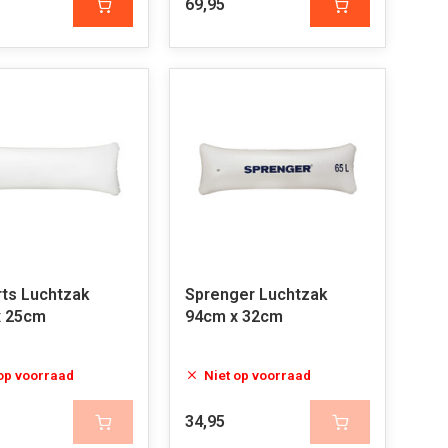
69,95
rts Luchtzak
Sprenger Luchtzak
x 25cm
94cm x 32cm
 op voorraad
Niet op voorraad
34,95