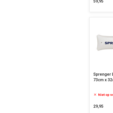
59,95
Sprenger 
73cm x 3
Niet op 
29,95