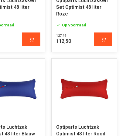
rts Luchtzakken
Optiparts Luchtzakken
imist 48 liter
Set Optimist 48 liter
Roze
oorraad
Op voorraad
127,49
112,50
rts Luchtzak
Optiparts Luchtzak
t 48 liter Blauw
Optimist 48 liter Rood