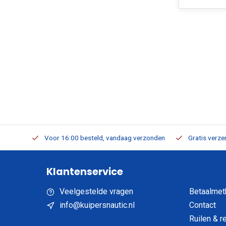
verbaar
Voor 16:00 besteld, vandaag verzonden
Gratis verzen
Klantenservice
Veelgestelde vragen
Betaalmet
info@kuipersnautic.nl
Contact
Ruilen & r