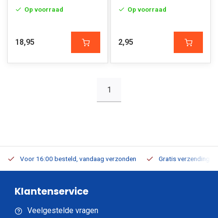
Buisbevestiging
Op voorraad
Op voorraad
18,95
2,95
1
Voor 16:00 besteld, vandaag verzonden
Gratis verzending v.a
Klantenservice
Veelgestelde vragen