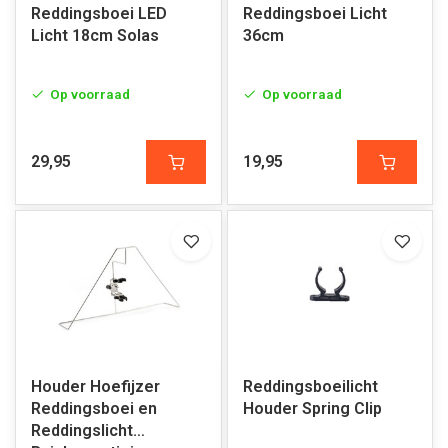
Reddingsboei LED
Reddingsboei Licht
Licht 18cm Solas
36cm
Op voorraad
Op voorraad
29,95
19,95
Houder Hoefijzer
Reddingsboeilicht
Reddingsboei en
Houder Spring Clip
Reddingslicht