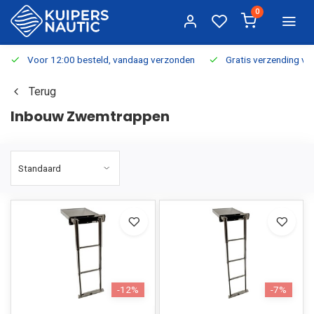
0
Voor 12:00 besteld, vandaag verzonden
Gratis verzending v.a.
Terug
Inbouw Zwemtrappen
-12%
-7%