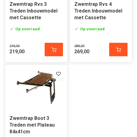
Zwemtrap Rvs 3
Zwemtrap Rvs 4
Treden Inbouwmodel
Treden Inbouwmodel
met Cassette
met Cassette
Op voorraad
Op voorraad
249,00
289,00
219,00
269,00
Zwemtrap Boot 3
Treden met Plateau
84x41cm