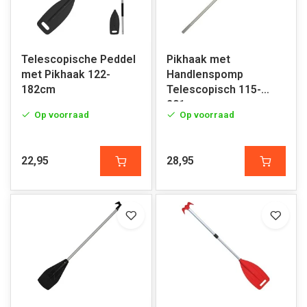
Telescopische Peddel
Pikhaak met
met Pikhaak 122-
Handlenspomp
182cm
Telescopisch 115-
201cm
Op voorraad
Op voorraad
22,95
28,95