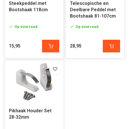
Steekpeddel met
Telescopische en
Bootshaak 118cm
Deelbare Peddel met
Bootshaak 81-107cm
Op voorraad
Op voorraad
15,95
28,95
Pikhaak Houder Set
28-32mm