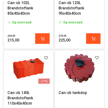
Can-sb 102L
Can-sb 120L
Brandstoftank
Brandstoftank
80x40x40cm
95x40x40cm
Op voorraad
Op voorraad
269,95
279,95
215,00
225,00
-17%
Can-sb 140L
Can-sb tankdop
Brandstoftank
110x40x40cm