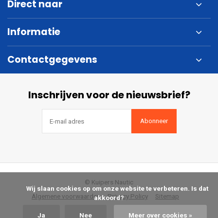
Direct naar
Informatie
Contactgegevens
Inschrijven voor de nieuwsbrief?
Abonneer
© Kuipers Nautic
            Wij slaan cookies op om onze website te verbeteren. Is dat 
Algemene voorwaarden
Privacy Policy
Sitemap
akkoord?

Ja
Nee
Meer over cookies »