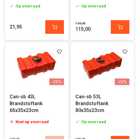
Op voorraad
Op voorraad
149,95
21,95
115,00
-23%
-22%
Can-sb 43L
Can-sb 53L
Brandstoftank
Brandstoftank
65x35x23cm
80x35x23cm
Niet op voorraad
Op voorraad