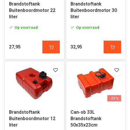
Brandstoftank
Brandstoftank
Buitenboordmotor 22
Buitenboordmotor 30
liter
liter
Op voorraad
Op voorraad
27,95
32,95
-23%
Brandstoftank
Can-sb 33L
Buitenboordmotor 12
Brandstoftank
liter
50x35x23cm