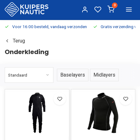
0
Voor 16:00 besteld, vandaag verzonden
Gratis verzending v.a.
Terug
Onderkleding
Baselayers
Midlayers