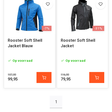
-7%
-31%
Rooster Soft Shell
Rooster Soft Shell
Jacket Blauw
Jacket
Op voorraad
Op voorraad
107,00
116,00
99,95
79,95
1