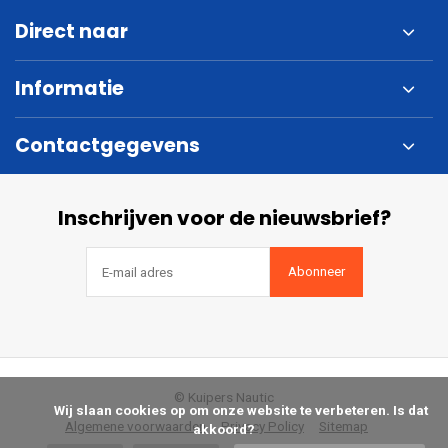
Direct naar
Informatie
Contactgegevens
Inschrijven voor de nieuwsbrief?
Abonneer
© Kuipers Nautic
            Wij slaan cookies op om onze website te verbeteren. Is dat 
Algemene voorwaarden
Privacy Policy
Sitemap
akkoord?
