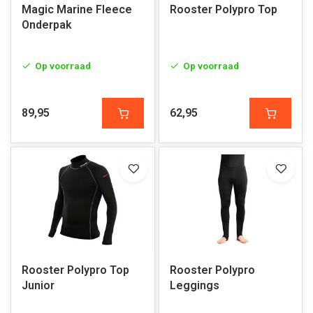
Magic Marine Fleece
Rooster Polypro Top
Onderpak
Op voorraad
Op voorraad
89,95
62,95
Rooster Polypro Top
Rooster Polypro
Junior
Leggings