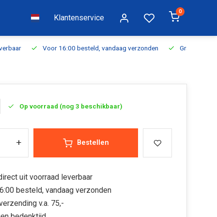
0
Klantenservice
everbaar
Voor 16:00 besteld, vandaag verzonden
Gratis verzen
Op voorraad (nog 3 beschikbaar)
+
Bestellen
irect uit voorraad leverbaar
6:00 besteld, vandaag verzonden
verzending v.a. 75,-
en bedenktijd