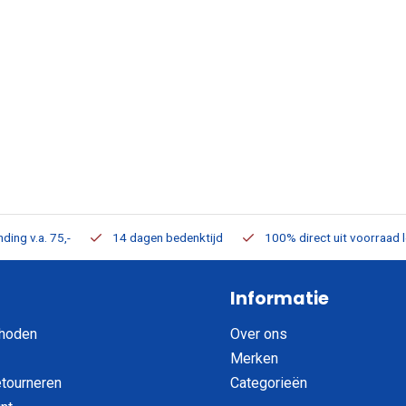
ding v.a. 75,-
14 dagen bedenktijd
100% direct uit voorraad 
Informatie
hoden
Over ons
Merken
etourneren
Categorieën