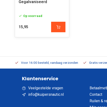
Gegalvaniseerd
Op voorraad
15,95
verbaar
Voor 16:00 besteld, vandaag verzonden
Gratis verzen
Klantenservice
Veelgestelde vragen
Betaalmet
info@kuipersnautic.nl
Contact
Ruilen & r