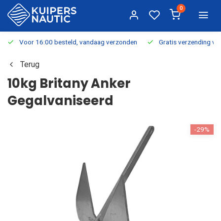
0
Voor 16:00 besteld, vandaag verzonden
Gratis verzending v.a.
Terug
10kg Britany Anker
Gegalvaniseerd
-29%