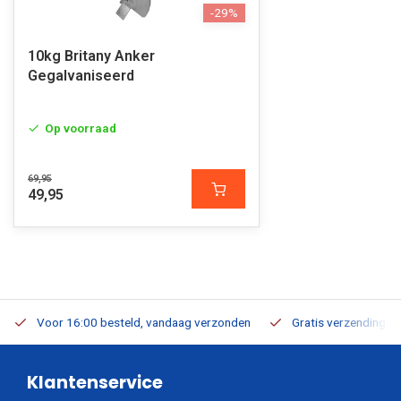
-29%
10kg Britany Anker
Gegalvaniseerd
Op voorraad
69,95
49,95
Voor 16:00 besteld, vandaag verzonden
Gratis verzending v.a
Klantenservice