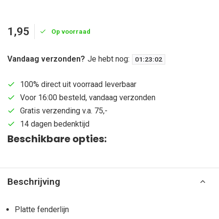
1,95
Op voorraad
Vandaag verzonden?
Je hebt nog:
01
:
23
:
01
100% direct uit voorraad leverbaar
Voor 16:00 besteld, vandaag verzonden
Gratis verzending v.a. 75,-
14 dagen bedenktijd
Beschikbare opties:
Beschrijving
Platte fenderlijn